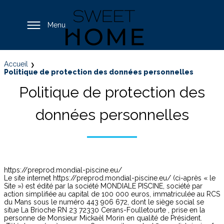
Menu
Accueil
Politique de protection des données personnelles
Politique de protection des
données personnelles
https://preprod.mondial-piscine.eu/
Le site internet https://preprod.mondial-piscine.eu/ (ci-après « le
Site ») est édité par la société MONDIALE PISCINE, société par
action simplifiée au capital de 100 000 euros, immatriculée au RCS
du Mans sous le numéro 443 906 672, dont le siège social se
situe La Brioche RN 23 72330 Cerans-Foulletourte , prise en la
personne de Monsieur Mickaël Morin en qualité de Président.